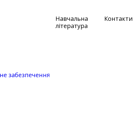
Навчальна
Контакти
література
чне забезпечення