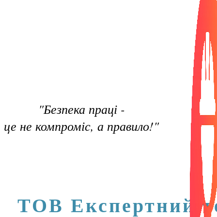
"Безпека праці -
це не компроміс, а правило!"
ТОВ Експертний т