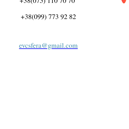
+38(075) 110 70 70
+38(099) 773 92 82
evcsfera@gmail.com