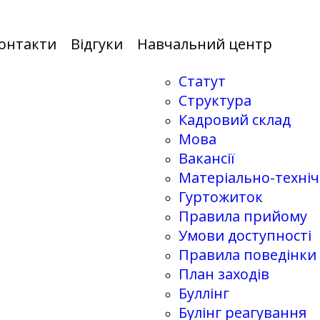
онтакти
Відгуки
Навчальний центр
Статут
Структура
Кадровий склад
Мова
Вакансії
Матеріально-техні
Гуртожиток
Правила прийому
Умови доступності
Правила поведінки
План заходів
Буллінг
Булінг реагування