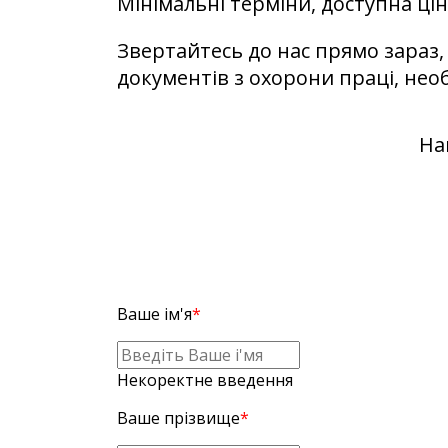
Мінімальні терміни, доступна цін
Звертайтесь до нас прямо зараз
документів з охорони праці, нео
Наш
Ваше ім'я
*
Некоректне введення
Ваше прізвище
*