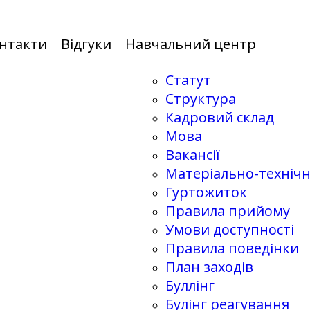
нтакти
Відгуки
Навчальний центр
Статут
Структура
Кадровий склад
Мова
Вакансії
Матеріально-техніч
Гуртожиток
Правила прийому
Умови доступності
Правила поведінки
План заходів
Буллінг
Булінг реагування