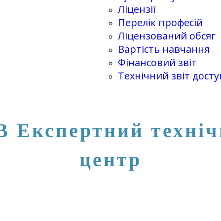
Ліцензії
Перелік професій
Ліцензований обсяг
Вартість навчання
Фінансовий звіт
Технічний звіт досту
 Експертний техні
центр