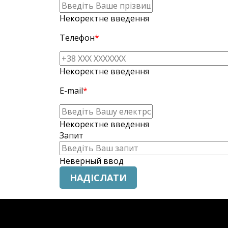
Некоректне введення
Телефон
*
Некоректне введення
E-mail
*
Некоректне введення
Запит
Неверный ввод
НАДІСЛАТИ