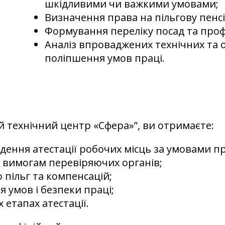
шкідливими чи важкими умовами;
Визначення права на пільгову пенс
Формування переліку посад та профе
Аналіз впроваджених технічних та о
поліпшення умов праці.
 технічний центр «Сфера»”, ви отримаєте:
ення атестації робочих місць за умовами пр
 вимогам перевіряючих органів;
пільг та компенсацій;
 умов і безпеки праці;
х етапах атестації.