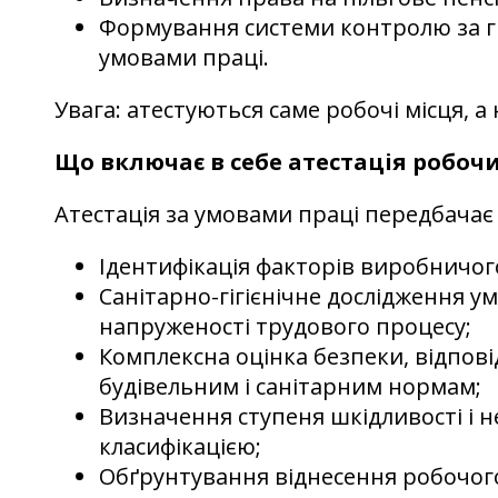
Формування системи контролю за г
умовами праці.
Увага: атестуються саме робочі місця, а
Що включає в себе атестація робочи
Атестація за умовами праці передбачає 
Ідентифікація факторів виробничо
Санітарно-гігієнічне дослідження ум
напруженості трудового процесу;
Комплексна оцінка безпеки, відпові
будівельним і санітарним нормам;
Визначення ступеня шкідливості і не
класифікацією;
Обґрунтування віднесення робочого 