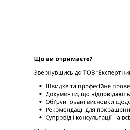
Що ви отримаєте?
Звернувшись до ТОВ “Експертний
Швидке та професійне провед
Документи, що відповідають
Обґрунтовані висновки щодо 
Рекомендації для покращення
Супровід і консультації на всі