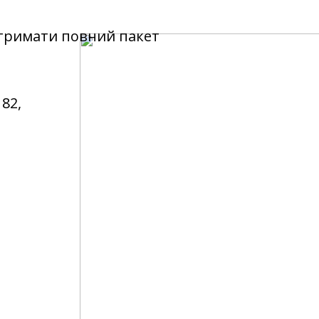
отримати повний пакет
 82,