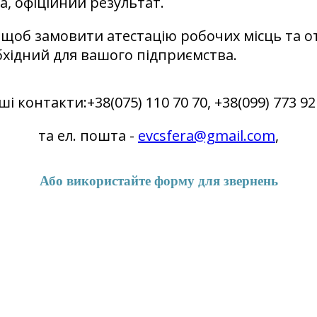
а, офіційний результат.
, щоб замовити атестацію робочих місць та 
бхідний для вашого підприємства.
і контакти:+38(075) 110 70 70, +38(099) 773 92
та ел. пошта -
evcsfera@gmail.com
,
Або використайте форму для звернень