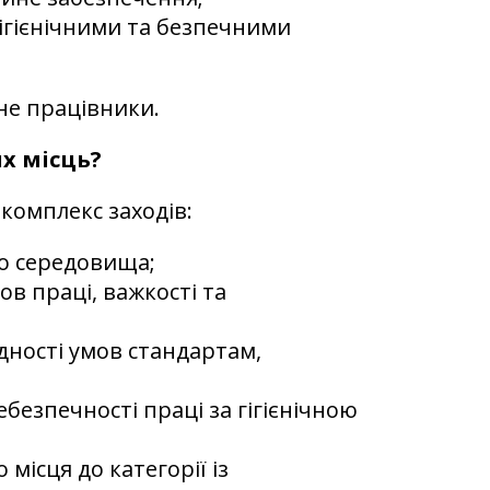
ігієнічними та безпечними
 не працівники.
х місць?
комплекс заходів:
го середовища;
ов праці, важкості та
дності умов стандартам,
безпечності праці за гігієнічною
місця до категорії із