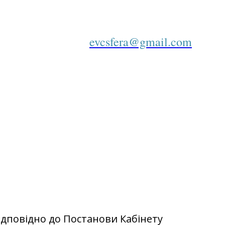
evcsfera@gmail.com
ідповідно до Постанови Кабінету