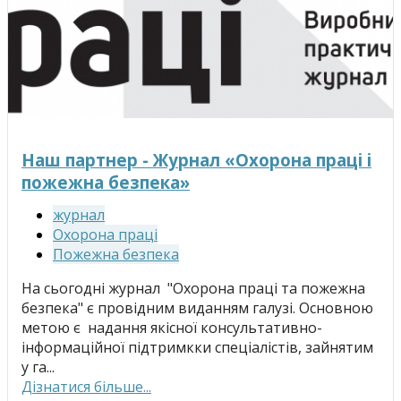
Наш партнер - Журнал «Охорона праці і
пожежна безпека»
журнал
Охорона праці
Пожежна безпека
На сьогодні журнал "Охорона праці та пожежна
безпека" є провідним виданням галузі. Основною
метою є надання якісної консультативно-
інформаційної підтримкки спеціалістів, зайнятим
у га...
Дізнатися більше...