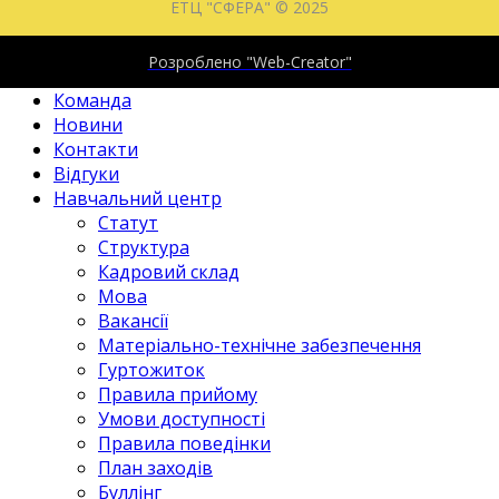
ЕТЦ "СФЕРА" © 2025
Головна
Розроблено "Web-Creator"
Послуги
Команда
Новини
Контакти
Відгуки
Навчальний центр
Статут
Структура
Кадровий склад
Мова
Вакансії
Матеріально-технічне забезпечення
Гуртожиток
Правила прийому
Умови доступності
Правила поведінки
План заходів
Буллінг