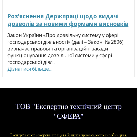
Роз’яснення Держпраці щодо видачі
дозволів за новими формами висновків
Закон України «Про дозвільну систему у сфері
господарської діяльності» (далі – Закон № 2806)
визначає правові та організаційні засади
функціонування дозвільної системи у сфері
господарської діял...
Дізнатися більше...
ТОВ "Експертно технічний центр
"СФЕРА"
Eксперт в сфері охорони праці та безпеки промислового виробництва.