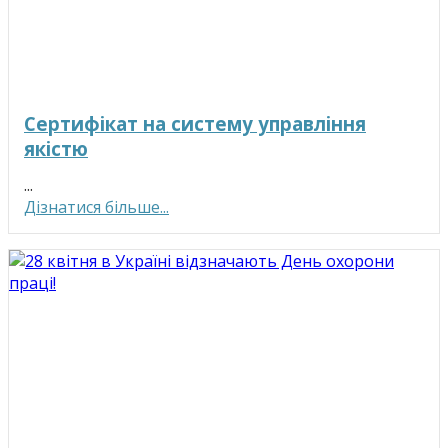
Сертифікат на систему управління
якістю
...
Дізнатися більше...