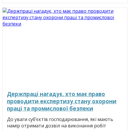
Держпраці нагадує, хто має право
проводити експертизу стану охорони
праці та промислової безпеки
До уваги суб’єктів господарювання, які мають
намір отримати дозвіл на виконання робіт