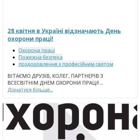
28 квітня в Україні відзначають День
охорони праці!
Охорона праці
Пожежна безпека
поздоровлення з професійним святом
ВІТАЄМО ДРУЗІВ, КОЛЕГ, ПАРТНЕРІВ З
ВСЕСВІТНІМ ДНЕМ ОХОРОНИ ПРАЦІ! ...
Дізнатися більше...